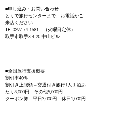
■申し込み・お問い合わせ
とりで旅行センターまで、お電話かご
来店ください
TEL0297-74-1681　（火曜日定休）
取手市取手3-4-20 中山ビル　
■全国旅行支援概要
割引率40％
割引き上限額→交通付き旅行1人１泊あ
たり8,000円　その他5,000円
クーポン券　平日3,000円　休日1,000円